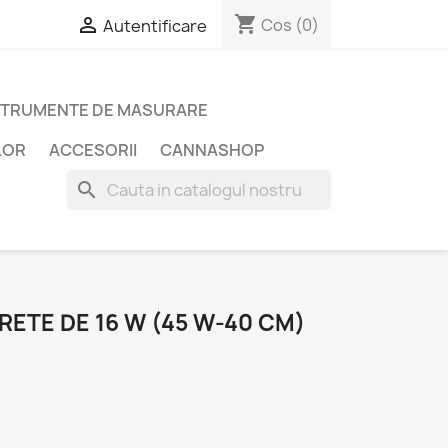
shopping_cart

Cos
(0)
Autentificare
STRUMENTE DE MASURARE
LOR
ACCESORII
CANNASHOP
search
RETE DE 16 W (45 W-40 CM)