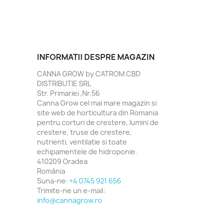
INFORMATII DESPRE MAGAZIN
CANNA GROW by CATROM CBD
DISTRIBUTIE SRL
Str. Primariei ,Nr.56
Canna Grow cel mai mare magazin si
site web de horticultura din Romania
pentru corturi de crestere, lumini de
crestere, truse de crestere,
nutrienti, ventilatie si toate
echipamentele de hidroponie.
410209 Oradea
România
Suna-ne:
+4 0745 921 656
Trimite-ne un e-mail:
info@cannagrow.ro