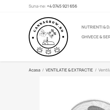
Suna-ne:
+4 0745 921 656
NUTRIENTI & 
GHIVECE & SE
Acasa
VENTILATIE & EXTRACTIE
Venti