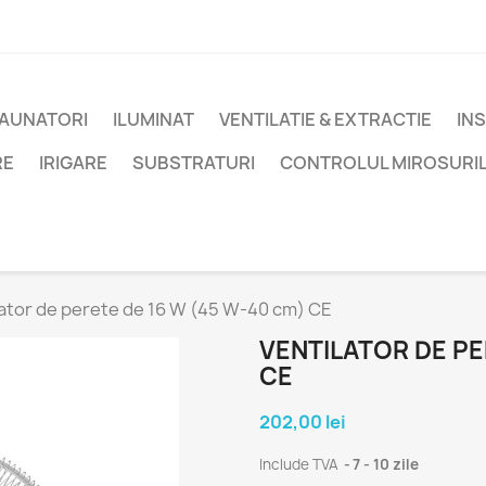
DAUNATORI
ILUMINAT
VENTILATIE & EXTRACTIE
IN
RE
IRIGARE
SUBSTRATURI
CONTROLUL MIROSURI
lator de perete de 16 W (45 W-40 cm) CE
VENTILATOR DE PE
CE
202,00 lei
Include TVA
7 - 10 zile