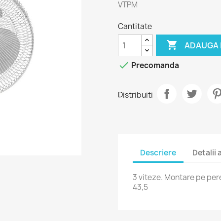
VTPM
Cantitate

ADAUGA 

Precomanda
Distribuiti
Descriere
Detalii
3 viteze. Montare pe per
43,5