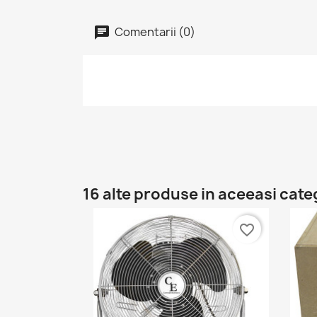
Comentarii (0)
16 alte produse in aceeasi cate
favorite_border