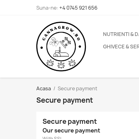
Suna-ne:
+4 0745 921 656
NUTRIENTI & 
GHIVECE & SE
Acasa
Secure payment
Secure payment
Secure payment
Our secure payment
With SSL