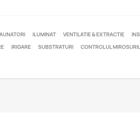
DAUNATORI
ILUMINAT
VENTILATIE & EXTRACTIE
IN
RE
IRIGARE
SUBSTRATURI
CONTROLUL MIROSURI