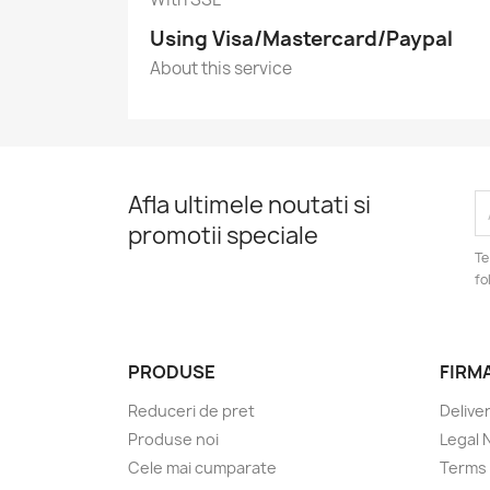
Using Visa/Mastercard/Paypal
About this service
Afla ultimele noutati si
promotii speciale
Te
fo
PRODUSE
FIRM
Reduceri de pret
Delive
Produse noi
Legal 
Cele mai cumparate
Terms 