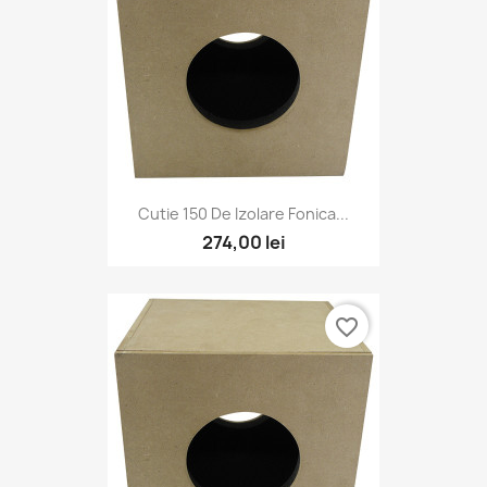
Cutie 150 De Izolare Fonica...
274,00 lei
favorite_border