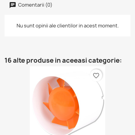
Comentarii (0)
Nu sunt opinii ale clientilor in acest moment.
16 alte produse in aceeasi categorie:
favorite_border