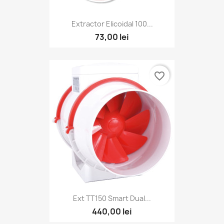
Extractor Elicoidal 100...
73,00 lei
favorite_border
Ext TT150 Smart Dual...
440,00 lei