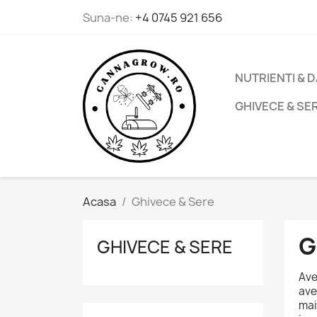
Suna-ne:
+4 0745 921 656
NUTRIENTI & 
GHIVECE & SE
Acasa
Ghivece & Sere
G
GHIVECE & SERE
Ave
ave
mai